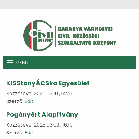
MENÜ
KISStanyÁCSka Egyesület
Közzétéve: 2026.03.10., 14:45.
Szerző:
Edit
Pogányért Alapítvány
Közzétéve: 2026.03.09., 16:11.
Szerző:
Edit