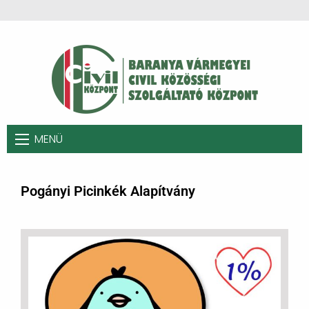
MENÜ
Pogányi Picinkék Alapítvány