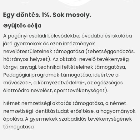
Egy döntés. 1%. Sok mosoly.
Gyűjtés célja
A pogányi családi bölcsődékbe, óvodába és iskolába
járó gyermekek és ezen intézmények
nevelőtestületeinek támogatása (tehetséggondozás,
hátrányos helyzet). Az oktató-nevelő tevékenység
tárgyi, anyagi, technikai feltételeinek támogatása.
Pedagógiai programok támogatása, ideértve a
művészeti-, a környezetvédelmi-, az egészséges
életmódra nevelést, sporttevékenységet).
Német nemzetiségi oktatás támogatása, a német
nemzetiségi dentitástudat erősítése, a hagyományok
ápolása. A gyermekek szabadidős tevékenységének
támogatása.