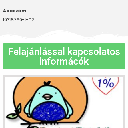
Adószám:
19318769-1-02
Felajánlással kapcsolatos
informácók