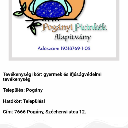
Tevékenységi kör: gyermek és ifjúságvédelmi
tevékenység
Település: Pogány
Hatókör: Települési
Cím: 7666 Pogány, Széchenyi utca 12.