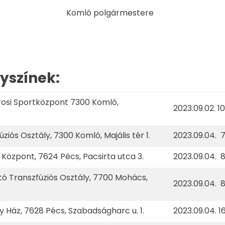
Komló polgármestere
yszínek:
osi Sportközpont 7300 Komló,
2023.09.02. 1
iós Osztály, 7300 Komló, Majális tér 1.
2023.09.04. 
ó Központ, 7624 Pécs, Pacsirta utca 3.
2023.09.04. 8
tó Transzfúziós Osztály, 7700 Mohács,
2023.09.04. 8
 Ház, 7628 Pécs, Szabadságharc u. 1.
2023.09.04. 1