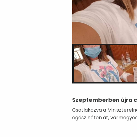
Szeptemberben újra ci
Csatlakozva a Miniszterel
egész héten át, vármegyes