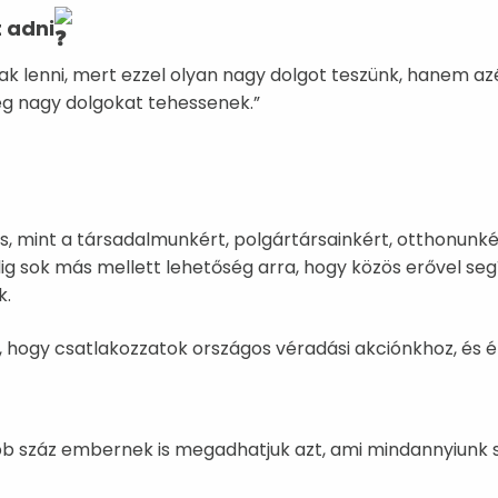
t adni
ak lenni, mert ezzel olyan nagy dolgot teszünk, hanem a
ég nagy dolgokat tehessenek.”
s, mint a társadalmunkért, polgártársainkért, otthonunk
g sok más mellett lehetőség arra, hogy közös erővel segí
k.
, hogy csatlakozzatok országos véradási akciónkhoz, és é
b száz embernek is megadhatjuk azt, ami mindannyiunk 