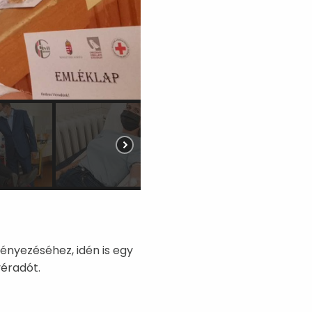
ényezéséhez, idén is egy
éradót.