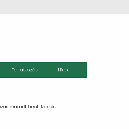
Feliratkozás
Hírek
ozás maradt bent. Kérjük,