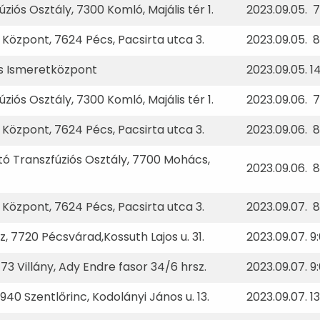
iós Osztály, 7300 Komló, Majális tér 1.
2023.09.05. 7
ó Központ, 7624 Pécs, Pacsirta utca 3.
2023.09.05. 8
és Ismeretközpont
2023.09.05. 1
iós Osztály, 7300 Komló, Majális tér 1.
2023.09.06. 7
ó Központ, 7624 Pécs, Pacsirta utca 3.
2023.09.06. 8
tó Transzfúziós Osztály, 7700 Mohács,
2023.09.06. 8
ó Központ, 7624 Pécs, Pacsirta utca 3.
2023.09.07. 8
 7720 Pécsvárad,Kossuth Lajos u. 31.
2023.09.07. 9
73 Villány, Ady Endre fasor 34/6 hrsz.
2023.09.07. 9
40 Szentlőrinc, Kodolányi János u. 13.
2023.09.07. 1