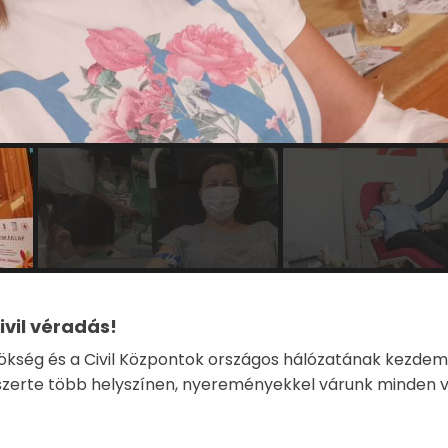
vil véradás!
nökség és a Civil Központok országos hálózatának kezdem
zerte több helyszínen, nyereményekkel várunk minden v