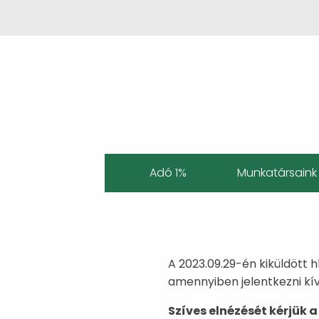
Adó 1%
Munkatársaink
A 2023.09.29-én kiküldött 
amennyiben jelentkezni kí
Szíves elnézését kérjük a