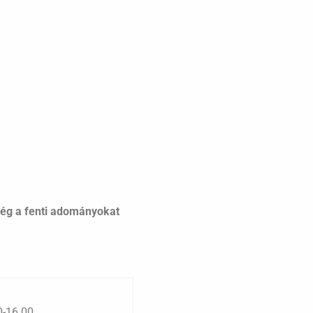
ég a fenti adományokat
0-16.00