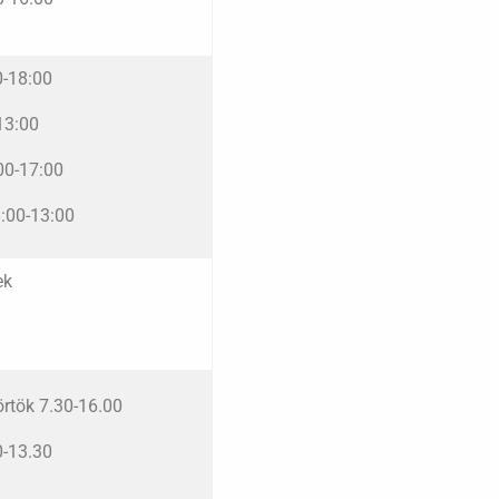
0-18:00
13:00
00-17:00
8:00-13:00
ek
örtök 7.30-16.00
0-13.30