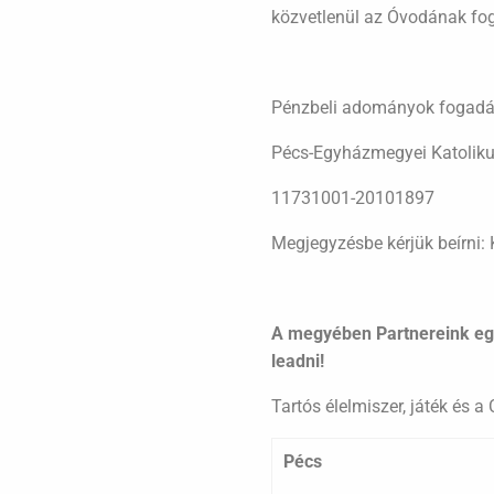
közvetlenül az Óvodának fogu
Pénzbeli adományok fogadá
Pécs-Egyházmegyei Katoliku
11731001-20101897
Megjegyzésbe kérjük beírni: 
A megyében Partnereink eg
leadni!
Tartós élelmiszer, játék és 
Pécs