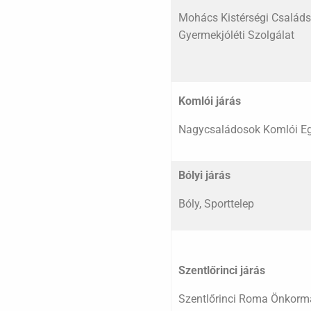
Mohács Kistérségi Családs
Gyermekjóléti Szolgálat
Komlói járás
Nagycsaládosok Komlói Eg
Bólyi járás
Bóly, Sporttelep
Szentlőrinci járás
Szentlőrinci Roma Önkorm