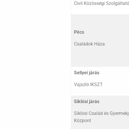
Civil Közösségi Szolgáltat
Pécs
Családok Háza
Sellyei járás
Vajszló IKSZT
Siklósi járás
Siklósi Család és Gyermekjó
Központ