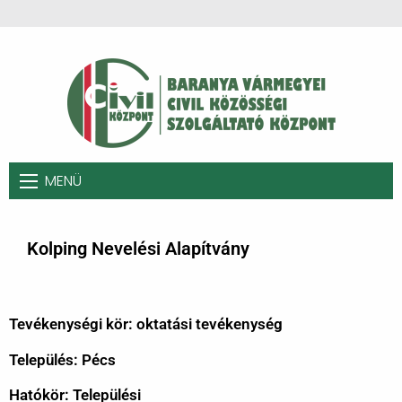
MENÜ
Kolping Nevelési Alapítvány
Tevékenységi kör: oktatási tevékenység
Település: Pécs
Hatókör: Települési