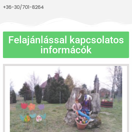
+36-30/701-8264
Felajánlással kapcsolatos
informácók