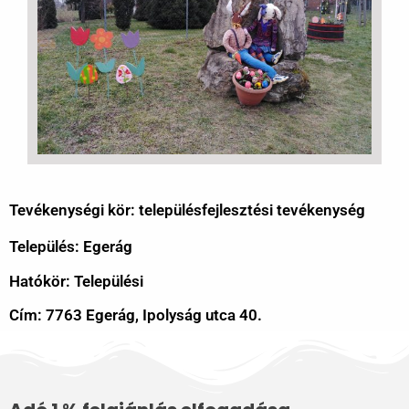
Tevékenységi kör: településfejlesztési tevékenység
Település: Egerág
Hatókör: Települési
Cím: 7763 Egerág, Ipolyság utca 40.